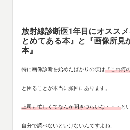
放射線診断医1年目にオスス
とめてある本』と『画像所見
本』
特に画像診断を始めたばかりの頃は
『これ何
と困ることが本当に頻回にあります。
上司も忙しくてなんか聞きづらいな・・・
と
自分で調べないといけないんですよね。