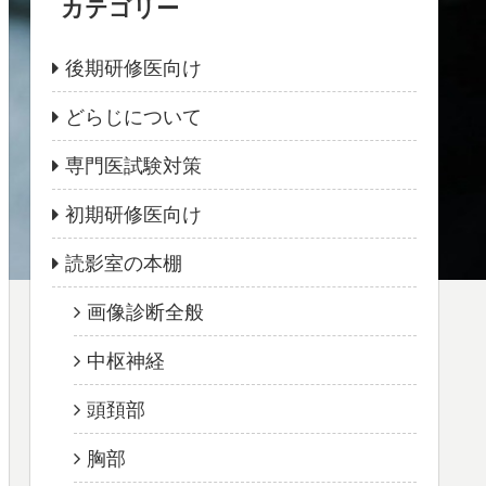
カテゴリー
後期研修医向け
どらじについて
専門医試験対策
初期研修医向け
読影室の本棚
画像診断全般
中枢神経
頭頚部
胸部