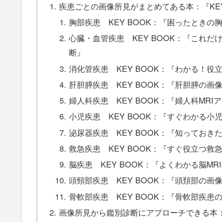
疾患ごとの画像所見がまとめてある本：『KEY
胸部疾患 KEY BOOK：『困ったときの
心臓・血管疾患 KEY BOOK：『これ
断』
消化管疾患 KEY BOOK：『わかる！
肝胆膵疾患 KEY BOOK：『肝胆膵の画
婦人科疾患 KEY BOOK：『婦人科MRI
小児疾患 KEY BOOK：『すぐわかる小
泌尿器疾患 KEY BOOK：『知っておきた
救急疾患 KEY BOOK：『すぐ役立つ救急
脳疾患 KEY BOOK：『よくわかる脳MR
頭頸部疾患 KEY BOOK：『頭頚部の画
骨軟部疾患 KEY BOOK：『骨軟部疾患
画像所見から鑑別診断にアプローチできる本