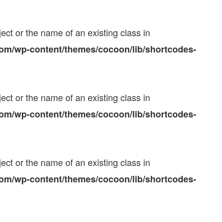
ect or the name of an existing class in
com/wp-content/themes/cocoon/lib/shortcodes-
ect or the name of an existing class in
com/wp-content/themes/cocoon/lib/shortcodes-
ect or the name of an existing class in
com/wp-content/themes/cocoon/lib/shortcodes-