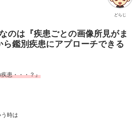
どらじ
メなのは『疾患ごとの画像所見がま
から鑑別疾患にアプローチできる
の疾患・・・？』
いう時は