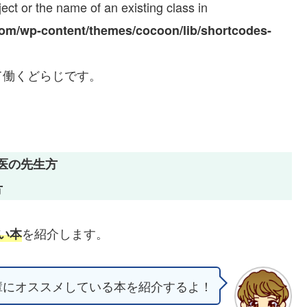
ect or the name of an existing class in
com/wp-content/themes/cocoon/lib/shortcodes-
て働くどらじです。
医の先生方
方
を紹介します。
い本
輩にオススメしている本を紹介するよ！