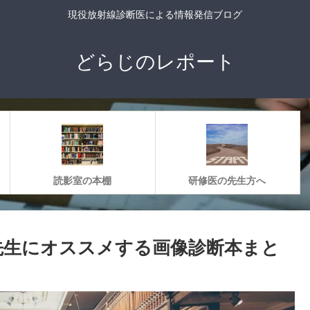
現役放射線診断医による情報発信ブログ
どらじのレポート
読影室の本棚
研修医の先生方へ
先生にオススメする画像診断本まと