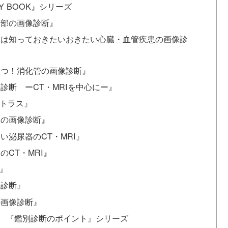
 BOOK』シリーズ
胸部の画像診断』
だけは知っておきたいおきたい心臓・血管疾患の画像診
役立つ！消化管の画像診断』
像診断 ーCT・MRIを中心にー』
アトラス』
児の画像診断』
い泌尿器のCT・MRI』
のCT・MRI』
I』
像診断』
の画像診断』
： 『鑑別診断のポイント』シリーズ