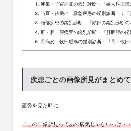
卵巣・子宮病変の鑑別診断：『婦人科疾患
当直・待機に！救急疾患の鑑別診断 ：『
頭部疾患の鑑別診断：『頭部の鑑別診断の
肝・胆・膵病変の鑑別診断：『肝胆膵の鑑
骨病変・軟部腫瘍の鑑別診断：『骨・軟部
疾患ごとの画像所見がまとめてあ
画像を見た時に
『この画像所見ってあの病気じゃないっけ・