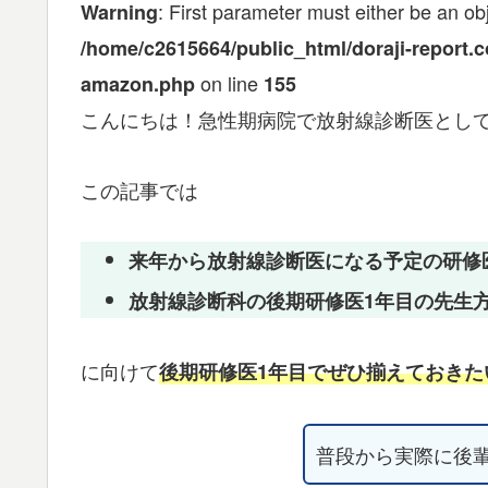
: First parameter must either be an obj
Warning
/home/c2615664/public_html/doraji-report.
on line
amazon.php
155
こんにちは！急性期病院で放射線診断医とし
この記事では
来年から放射線診断医になる予定の研修
放射線診断科の後期研修医1年目の先生
に向けて
後期研修医1年目でぜひ揃えておきた
普段から実際に後