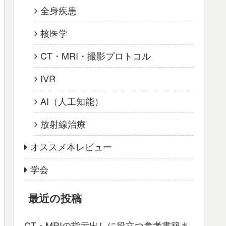
全身疾患
核医学
CT・MRI・撮影プロトコル
IVR
AI（人工知能）
放射線治療
オススメ本レビュー
学会
最近の投稿
CT・MRIの指示出しに役立つ参考書籍ま