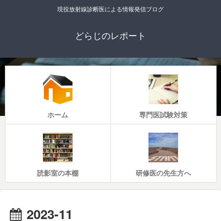
現役放射線診断医による情報発信ブログ
どらじのレポート
ホーム
専門医試験対策
読影室の本棚
研修医の先生方へ
2023-11