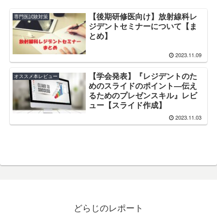
【後期研修医向け】放射線科レ
専門医試験対策
ジデントセミナーについて【ま
とめ】
2023.11.09
【学会発表】『レジデントのた
オススメ本レビュー
めのスライドのポイント―伝え
るためのプレゼンスキル』レビ
ュー【スライド作成】
2023.11.03
どらじのレポート