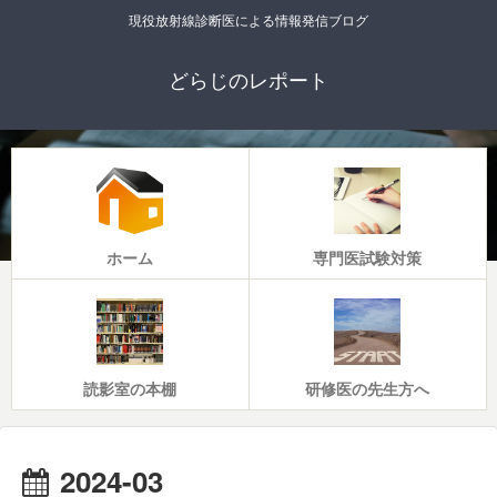
現役放射線診断医による情報発信ブログ
どらじのレポート
ホーム
専門医試験対策
読影室の本棚
研修医の先生方へ
2024-03