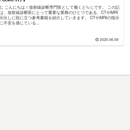
じ こんにちは！放射線診断専門医として働くどらじです。 この記
は、放射線診断医にとって重要な業務のひとつである、CTやMRI
示出しに役に立つ参考書籍を紹介していきます。 CTやMRIの指示
に不安を感じている...
2025.06.09