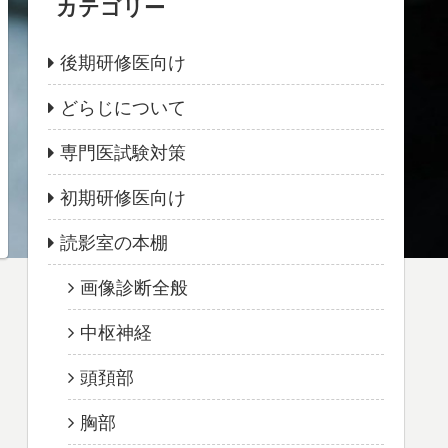
カテゴリー
後期研修医向け
どらじについて
専門医試験対策
初期研修医向け
読影室の本棚
画像診断全般
中枢神経
頭頚部
胸部