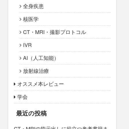
全身疾患
核医学
CT・MRI・撮影プロトコル
IVR
AI（人工知能）
放射線治療
オススメ本レビュー
学会
最近の投稿
CT・MRIの指示出しに役立つ参考書籍ま