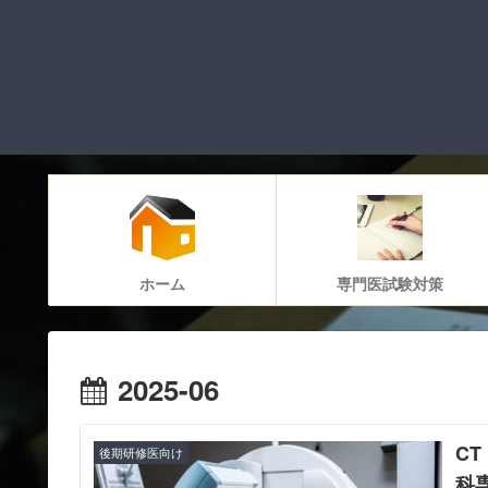
ホーム
専門医試験対策
2025-06
C
後期研修医向け
科