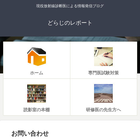
現役放射線診断医による情報発信ブログ
どらじのレポート
ホーム
専門医試験対策
読影室の本棚
研修医の先生方へ
お問い合わせ